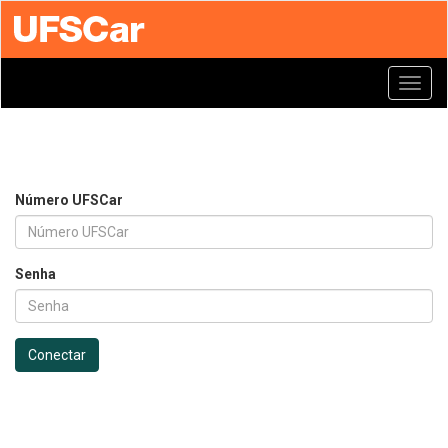
Toggl
navig
Número UFSCar
Senha
Conectar