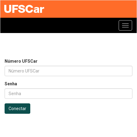
Toggl
navig
Número UFSCar
Senha
Conectar