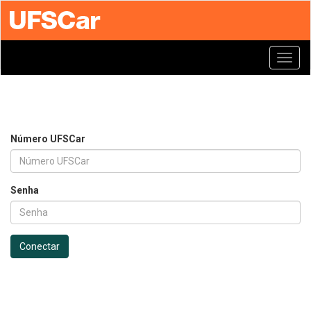
Toggl
navig
Número UFSCar
Senha
Conectar